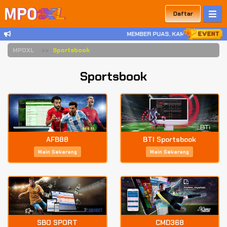
Daftar
MEMBER PUAS, KAMI SENANG
MPOXL
Sportsbook
Sportsbook
AFB88
BTI Sportsbook
Main Sekarang
Main Sekarang
SBO SPORT
CMD368