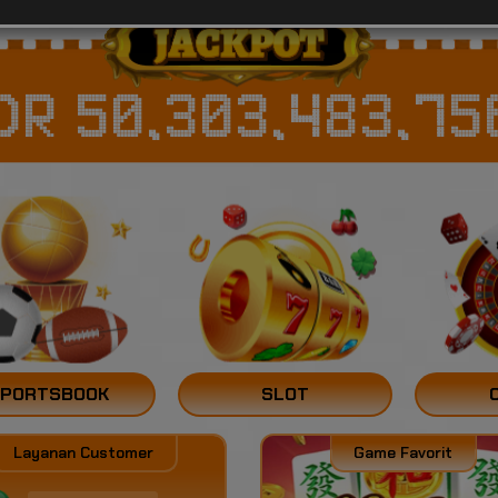
DR
50,303,484,01
PORTSBOOK
SLOT
Layanan Product
Game Favorit