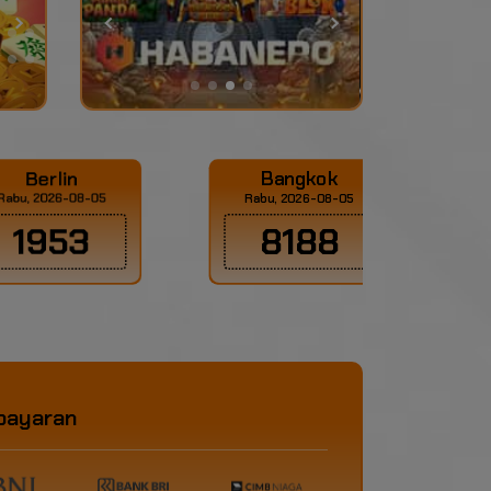
rlin
Bangkok
Bul
026-08-05
Rabu, 2026-08-05
Rabu, 2
953
8188
9
bayaran