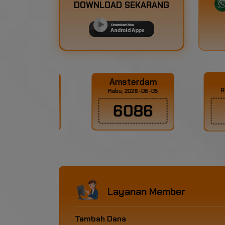
DOWNLOAD SEKARANG
+6281264449313
or
Amsterdam
Barc
26-08-05
Rabu, 2026-08-05
Rabu, 20
68
6086
84
Layanan Member
Tambah Dana