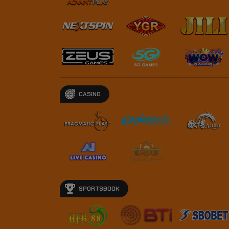
CASINO
SPORTSBOOK