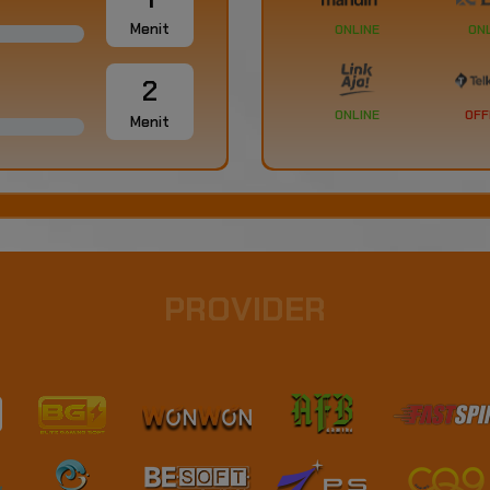
Menit
ONLINE
ON
2
ONLINE
ON
Menit
PROVIDER