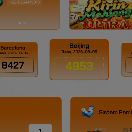
Permainan
Terlengkap dalam
seluruh platform
Beijing
elona
Be
Rabu, 2026-08-05
26-08-05
Rabu, 2
4953
27
1
Sistem Pem
1